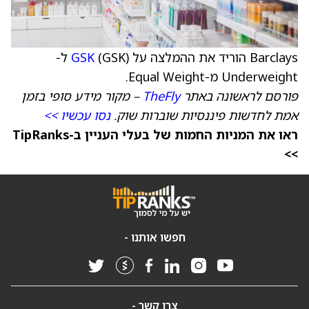
Barclays הוריד את ההמלצה על
GSK
(GSK) ל-
Underweight מ-Equal Weight.
פורסם לראשונה באתר
TheFly
– מקור מידע סופי בזמן
אמת לחדשות פיננסיות שוברות שוק.
נסו עכשיו >>
ראו את המניות החמות של בעלי העניין ב-TipRanks
>>
חפשו אותנו -
צרו קשר -