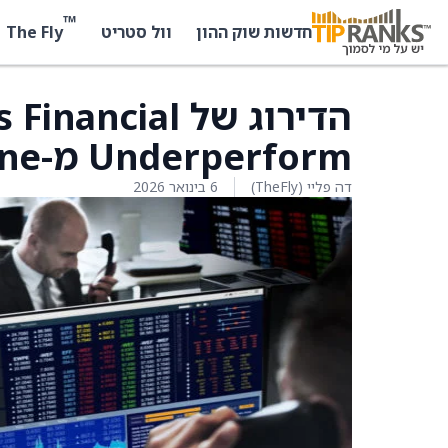
™
The Fly
חדשות שוק ההון
וול סטריט
Underperform מ-In Line ב-Evercore ISI
דה פליי (TheFly)
6 בינואר 2026