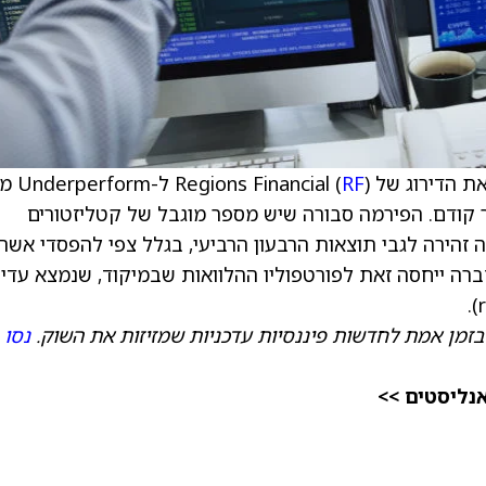
RF
דולר, לעומת 27 דולר קודם. הפירמה סבורה שיש מספר מוגבל של קטליזטורים
 זהירה לגבי תוצאות הרבעון הרביעי, בגלל צפי להפסדי אשר
 יותר. הנהלת החברה ייחסה זאת לפורטפוליו ההלוואות שבמיקוד, שנמצא עדיי
בזמן אמת לחדשות פיננסיות עדכניות שמזיזות את השוק.
נסו
אנליסטים >>