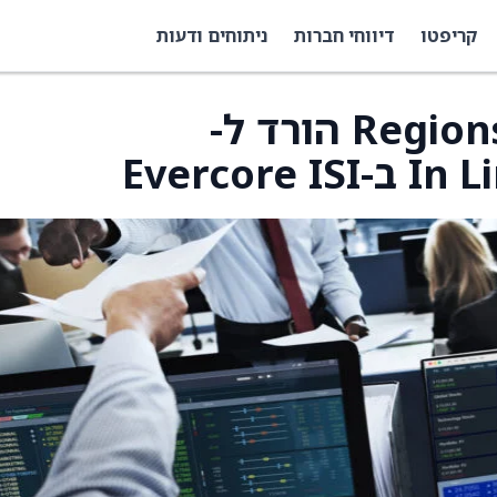
קריפטו
דיווחי חברות
ניתוחים ודעות
הדירוג של Regions Financial הורד ל-