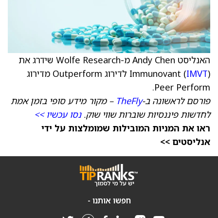
האנליסט Andy Chen מ-Wolfe Research שידרג את
IMVT
Immunovant (
) לדירוג Outperform מדירוג
Peer Perform.
פורסם לראשונה ב-
TheFly
– מקור מידע סופי בזמן אמת
לחדשות פיננסיות שוברות שווי שוק.
נסו עכשיו >>
ראו את המניות המובילות שמומלצות על ידי
אנליסטים >>
חפשו אותנו -