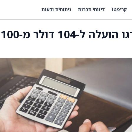
קריפטו
דיווחי חברות
ניתוחים ודעות
מחיר היעד של וולס פרגו הועלה ל-104 דולר מ-100