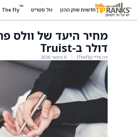
™
The Fly
חדשות שוק ההון
וול סטריט
דולר ב-Truist
דה פליי (TheFly)
6 בינואר 2026