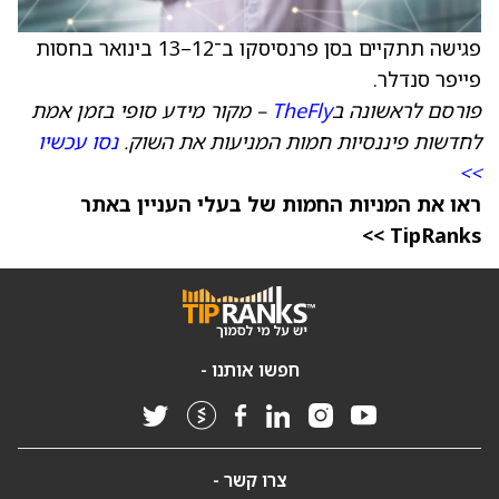
פגישה תתקיים בסן פרנסיסקו ב־12–13 בינואר בחסות
פייפר סנדלר.
פורסם לראשונה ב
TheFly
– מקור מידע סופי בזמן אמת
לחדשות פיננסיות חמות המניעות את השוק.
נסו עכשיו
>>
ראו את המניות החמות של בעלי העניין באתר
TipRanks >>
חפשו אותנו -
צרו קשר -