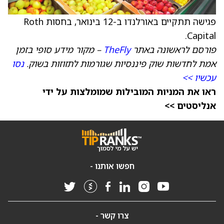
פגישה תתקיים באורלנדו ב-12 בינואר, בחסות Roth
Capital.
פורסם לראשונה באתר
TheFly
– מקור מידע סופי בזמן
אמת לחדשות שוק פיננסיות שגורמות לתזוזות בשוק.
נסו
עכשיו >>
ראו את המניות המובילות שמומלצות על ידי
אנליסטים >>
חפשו אותנו -
צרו קשר -