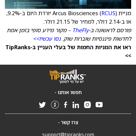
מניית Arcus Biosciences (
RCUS
) יורדת היום ב-‎9.2%,
או ב-‎2.14 דולר, למחיר של 21.15 דולר.
פורסם לראשונה ב-
TheFly
– מקור מידע סופי בזמן אמת
לחדשות פיננסיות שוברות שוק.
נסו עכשיו>>
ראו את המניות החמות של בעלי העניין ב-TipRanks
>>
חפשו אותנו -
צרו קשר -
support@tipranks.com