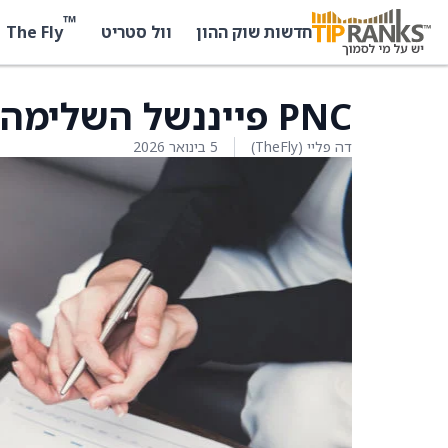
™
The Fly
חדשות שוק ההון
וול סטריט
PNC פייננשל השלימה את רכישת FirstBank
דה פליי (TheFly)
5 בינואר 2026