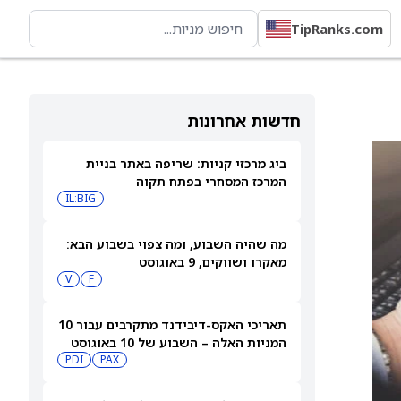
TipRanks.com
חדשות אחרונות
ביג מרכזי קניות: שריפה באתר בניית
המרכז המסחרי בפתח תקוה
IL:BIG
מה שהיה השבוע, ומה צפוי בשבוע הבא:
מאקרו ושווקים, 9 באוגוסט
V
F
תאריכי האקס-דיבידנד מתקרבים עבור 10
המניות האלה – השבוע של 10 באוגוסט
PDI
PAX
2026