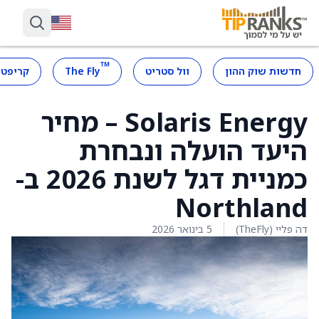
™
חדשות שוק ההון
וול סטריט
The Fly
קריפטו
Solaris Energy – מחיר
היעד הועלה ונבחרת
כמניית דגל לשנת 2026 ב-
Northland
דה פליי (TheFly)
5 בינואר 2026