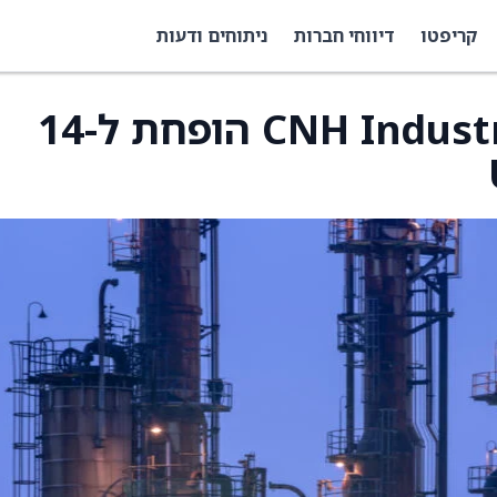
קריפטו
דיווחי חברות
ניתוחים ודעות
יעד המחיר למניית CNH Industrial הופחת ל-14