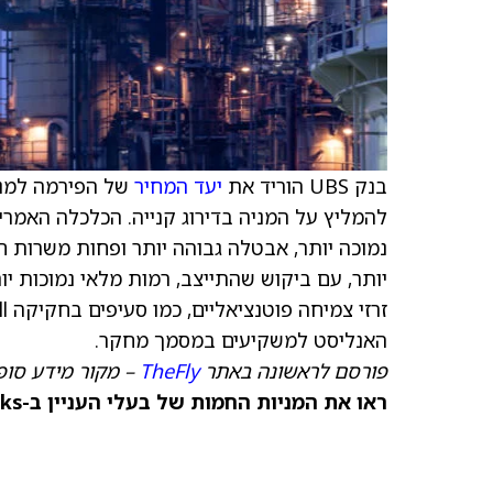
בנק UBS הוריד את
יעד המחיר
של הפירמה למנ
להמליץ על המניה בדירוג קנייה. הכלכלה האמר
נמוכה יותר, אבטלה גבוהה יותר ופחות משרות 
יותר, עם ביקוש שהתייצב, רמות מלאי נמוכות יו
האנליסט למשקיעים במסמך מחקר.
פורסם לראשונה באתר
TheFly
– מקור מידע סופ
ראו את המניות החמות של בעלי העניין ב-TipRanks >>