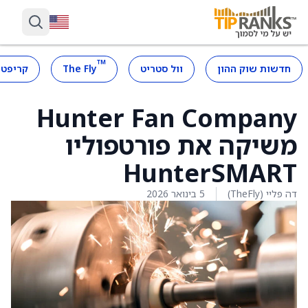
™
חדשות שוק ההון
וול סטריט
The Fly
קריפטו
Hunter Fan Company
משיקה את פורטפוליו
HunterSMART
דה פליי (TheFly)
5 בינואר 2026