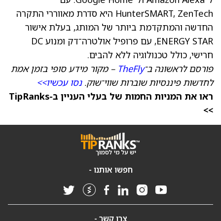
HunterSMART, ZenTech היא סדרת מאווררי התקרה
החדשה והמתקדמת ביותר של המותג, בעלת אישור
ENERGY STAR, עם פרופיל אולטרה־דק ומנוע DC
חרישי, כולל טכנולוגיה ללא להבים.
פורסם לראשונה ב־
TheFly
– מקור מידע סופי בזמן אמת
לחדשות פיננסיות שוברות שווי־שוק.
נסו עכשיו>>
ראו את המניות החמות של בעלי העניין ב-TipRanks
>>
חפשו אותנו -
צרו קשר -