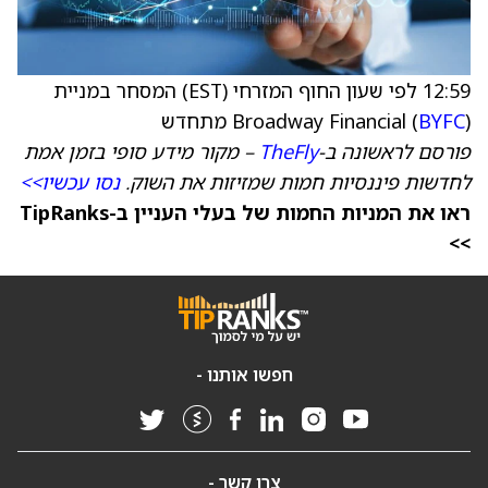
12:59 לפי שעון החוף המזרחי (EST) המסחר במניית
) מתחדש
BYFC
Broadway Financial (
פורסם לראשונה ב-
TheFly
– מקור מידע סופי בזמן אמת
לחדשות פיננסיות חמות שמזיזות את השוק.
נסו עכשיו>>
ראו את המניות החמות של בעלי העניין ב-TipRanks
>>
חפשו אותנו -
צרו קשר -