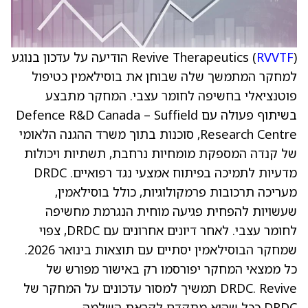
RVVTF
Revive Therapeutics (
) הודיעה על עדכון בנוגע
למחקר המתמשך שלה שבוחן את בוסילאמין כטיפול
פוטנציאלי בחשיפה לחומר עצבי. המחקר מתבצע
בשיתוף פעולה עם Defence R&D Canada – Suffield
Research Centre, סוכנות בתוך משרד ההגנה הלאומי
של קנדה המספקת מומחיות נרחבת, תשתיות ויכולות
מדעיות לתמיכה בפיתוח אמצעי נגד רפואיים. DRDC
מעריכה תרכובות פרמקולוגיות, כולל בוסילאמין,
שעשויות להפחית פגיעה מוחית הנגרמת מחשיפה
לחומר עצבי. לאחר דיונים אחרונים עם DRDC, צפוי
שמחקר הבוסילאמין יסתיים עם תוצאות בינואר 2026.
כל ממצאי המחקר יפורסמו רק באישור מפורש של
DRDC. Revive תמשיך למסור עדכונים על המחקר של
DRDC ככל שהוא מתקדם לקראת השלמה.