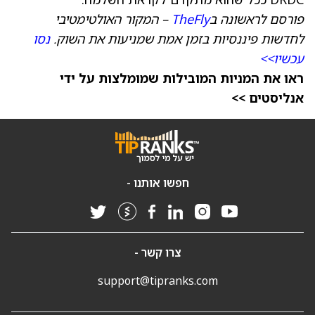
פורסם לראשונה ב
TheFly
– המקור האולטימטיבי
לחדשות פיננסיות בזמן אמת שמניעות את השוק.
נסו
עכשיו>>
ראו את המניות המובילות שמומלצות על ידי
אנליסטים >>
חפשו אותנו -
צרו קשר -
support@tipranks.com