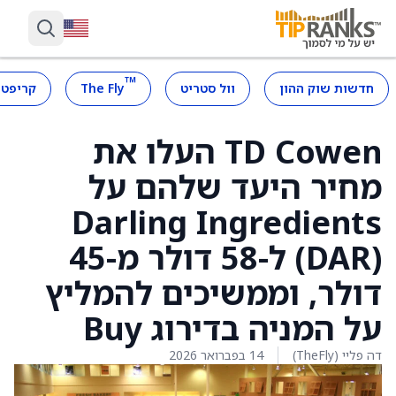
™
חדשות שוק ההון
וול סטריט
The Fly
קריפטו
TD Cowen העלו את
מחיר היעד שלהם על
Darling Ingredients
(DAR) ל-58 דולר מ-45
דולר, וממשיכים להמליץ
על המניה בדירוג Buy
דה פליי (TheFly)
14 בפברואר 2026