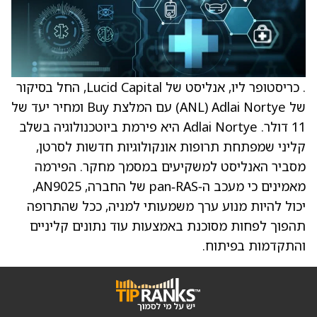
. כריסטופר ליו, אנליסט של Lucid Capital, החל בסיקור
של Adlai Nortye ‏(ANL) עם המלצת Buy ומחיר יעד של
11 דולר. Adlai Nortye היא פירמת ביוטכנולוגיה בשלב
קליני שמפתחת תרופות אונקולוגיות חדשות לסרטן,
מסביר האנליסט למשקיעים במסמך מחקר. הפירמה
מאמינים כי מעכב ה‑pan‑RAS של החברה, AN9025,
יכול להיות מנוע ערך משמעותי למניה, ככל שהתרופה
תהפוך לפחות מסוכנת באמצעות עוד נתונים קליניים
והתקדמות בפיתוח.