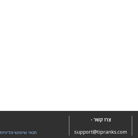
צרו קשר -
support@tipranks.com
תנאי שימוש
•
מדיניות