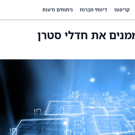
קריפטו
דיווחי חברות
ניתוחים ודעות
DeFi Developm ממנים את חדלי סטרן