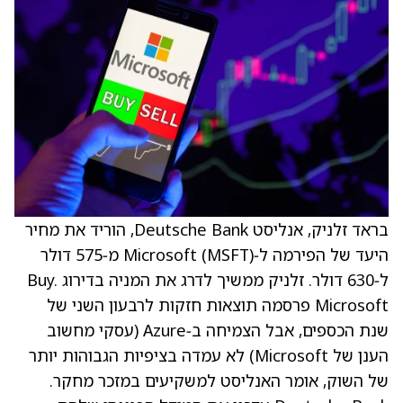
בראד זלניק, אנליסט Deutsche Bank, הוריד את מחיר
היעד של הפירמה ל‑Microsoft (MSFT) מ‑575 דולר
ל‑630 דולר. זלניק ממשיך לדרג את המניה בדירוג Buy.
Microsoft פרסמה תוצאות חזקות לרבעון השני של
שנת הכספים, אבל הצמיחה ב‑Azure (עסקי מחשוב
הענן של Microsoft) לא עמדה בציפיות הגבוהות יותר
של השוק, אומר האנליסט למשקיעים במזכר מחקר.