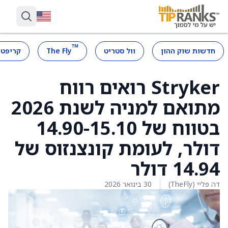
™
חדשות שוק ההון
וול סטריט
The Fly
קריפטו
Stryker רואים רווח
מתואם למניה לשנת 2026
בטווח של 14.90-15.10
דולר, לעומת קונצנזוס של
14.94 דולר
דה פליי (TheFly)
30 בינואר 2026