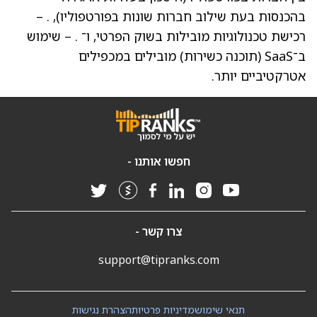
בהכנסות בעת שילוב חברות שונות בפורטפוליו), . –
רכישת טכנולוגיות מובילות בשוק הפרטי, ו־ . – שימוש
ב־SaaS (תוכנה כשירות) מובילים במכפילים
אטרקטיביים יותר.
חפשו אותנו -
צרו קשר -
support@tipranks.com
תנאי שימוש
מדיניות פרטיות
הצהרת נגישות