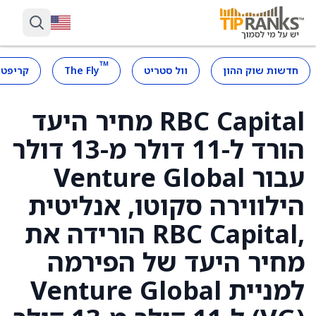
™
חדשות שוק ההון
וול סטריט
The Fly
קריפטו
RBC Capital מחיר היעד
הורד ל-11 דולר מ-13 דולר
עבור Venture Global
הילווירה סקוטו, אנליטית
,RBC Capital הורידה את
מחיר היעד של הפירמה
למניית Venture Global