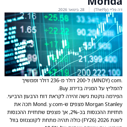
Monda
דה פליי (TheFly)
28 בינואר 2026
.com ‏(MNDY) ל-200 דולר מ-236 דולר וממשיך
להמליץ על המניה בדירוג Buy.
הפירמה נוקטת גישה זהירה לקראת דוח הרבעון הרביעי.
Morgan Stanley מצפים ש-Mond. y.com תכה את
תחזיות ההכנסות בכ-2%, אך מצפים שתחזית ההכנסות
לשנת 2026 (FY26) כולה תהיה מתחת לקונצנזוס בוול