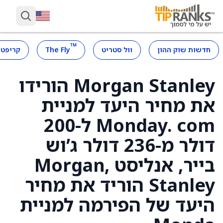
™
חדשות שוק ההון
וול סטריט
The Fly
קריפטו
Morgan Stanley הורידו
את מחיר היעד למניית
Monday. com ל-200
דולר מ-236 דולר ג’וש
בייר, אנליסט ,Morgan
Stanley הוריד את מחיר
היעד של הפירמה למניית