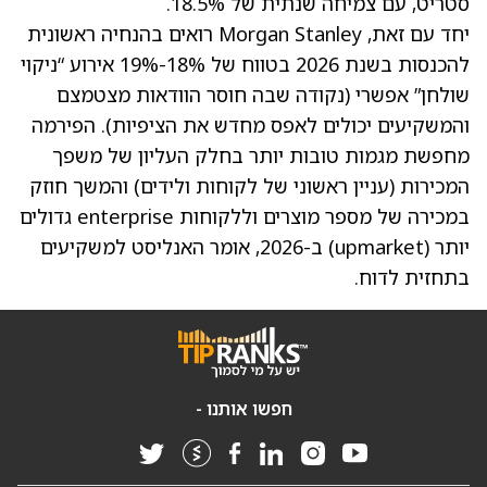
סטריט, עם צמיחה שנתית של 18.5%.
יחד עם זאת, Morgan Stanley רואים בהנחיה ראשונית
להכנסות בשנת 2026 בטווח של 18%-19% אירוע “ניקוי
שולחן” אפשרי (נקודה שבה חוסר הוודאות מצטמצם
והמשקיעים יכולים לאפס מחדש את הציפיות). הפירמה
מחפשת מגמות טובות יותר בחלק העליון של משפך
המכירות (עניין ראשוני של לקוחות ולידים) והמשך חוזק
במכירה של מספר מוצרים וללקוחות enterprise גדולים
יותר (upmarket) ב-2026, אומר האנליסט למשקיעים
בתחזית לדוח.
חפשו אותנו -