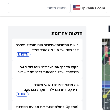
TipRanks.com
חדשות אחרונות
רשות התחרות אישרה: הוט מובייל תימכר
לפי שווי של 1.8 מיליארד שקל
IL:KSTN
הקיץ הקפיץ את הצריכה: שיא של 54.9
מיליארד שקל בהוצאות בכרטיסי אשראי
ביולי
ביג מרכזי קניות: נושאי משרה
ודירקטורים הגדילו החזקות בהנפקה
פרטית
IL:BIG
OpenAI פועלת לבטל את תביעת הסודות