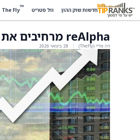
™
The Fly
חדשות שוק ההון
וול סטריט
reAlpha מרחיבים את כיסוי השוק באמצעות Prevu
דה פליי (TheFly)
28 בינואר 2026