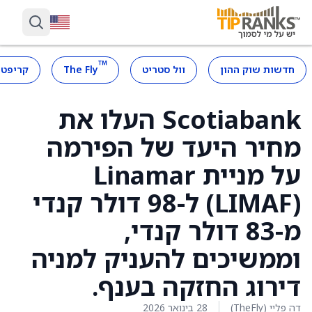
™
חדשות שוק ההון
וול סטריט
The Fly
קריפטו
Scotiabank העלו את
מחיר היעד של הפירמה
על מניית Linamar
(LIMAF) ל-98 דולר קנדי
מ-83 דולר קנדי,
וממשיכים להעניק למניה
דירוג החזקה בענף.
דה פליי (TheFly)
28 בינואר 2026