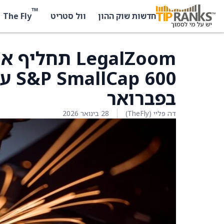
™
The Fly
חדשות שוק ההון
וול סטריט
בפברואר
דה פליי (TheFly)
28 בינואר 2026