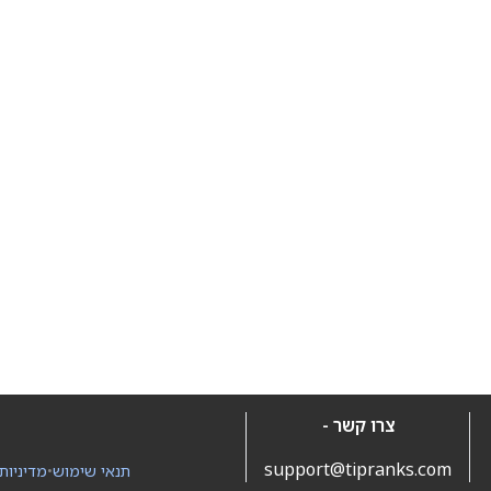
צרו קשר -
support@tipranks.com
תנאי שימוש
•
מדיניות