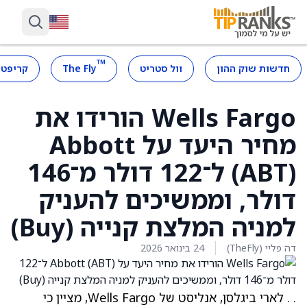
™
חדשות שוק ההון
וול סטריט
The Fly
קריפטו
Wells Fargo הורידו את
מחיר היעד על Abbott
(ABT) ל־122 דולר מ־146
דולר, וממשיכים להעניק
למניה המלצת קנייה (Buy)
דה פליי (TheFly)
24 בינואר 2026
. . לארי ביגלסן, אנליסט של Wells Fargo, מציין כי