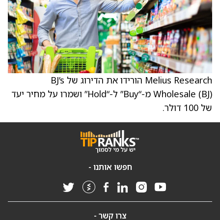
Melius Research הורידו את הדירוג של BJ’s
Wholesale (BJ) מ-“Buy” ל-“Hold” ושמרו על מחיר יעד
של 100 דולר.
חפשו אותנו -
צרו קשר -