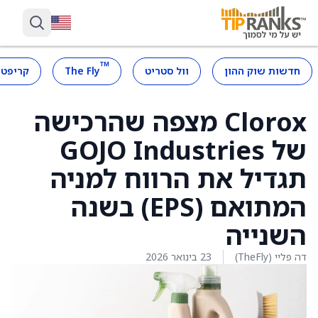
™
חדשות שוק ההון
וול סטריט
The Fly
קריפטו
Clorox מצפה שהרכישה
של GOJO Industries
תגדיל את הרווח למניה
המתואם (EPS) בשנה
השנייה
דה פליי (TheFly)
23 בינואר 2026