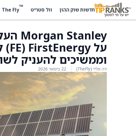
™
The Fly
חדשות שוק ההון
וול סטריט
tanley
וממשיכים להעניק לשותף 
דה פליי (TheFly)
22 בינואר 2026