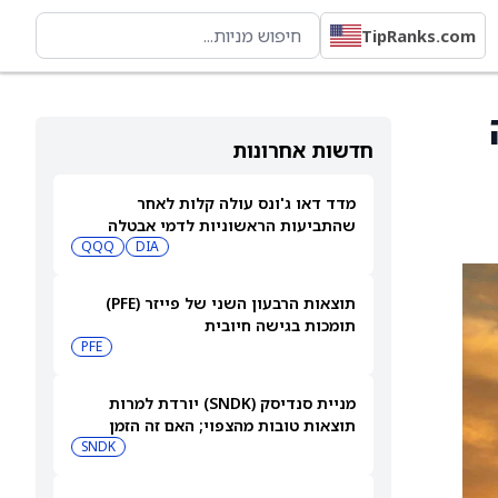
TipRanks.com
חדשות אחרונות
מדד דאו ג'ונס עולה קלות לאחר
שהתביעות הראשוניות לדמי אבטלה
נותרו נמוכות
DIA
QQQ
תוצאות הרבעון השני של פייזר (PFE)
תומכות בגישה חיובית
PFE
מניית סנדיסק (SNDK) יורדת למרות
תוצאות טובות מהצפוי; האם זה הזמן
לקנות את הירידה?
SNDK