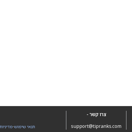
צרו קשר -
support@tipranks.com
תנאי שימוש
•
מדיניות