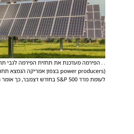
power producers) בצפון אמריקה
לעומת מדד S&P 500 בחודש דצמבר, כך אומר האנליסט למשקיעים.