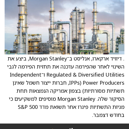
. דיוויד ארקארו, אנליסט ב־Morgan Stanley, ביצע את
השינוי לאחר שהפירמה עדכנה את תחזית הפירמה לגבי
Regulated & Diversified Utilities ו־Independent
Power Producers (IPPs, חברות ייצור חשמל שאינן
תשתיות מסורתיות) בצפון אמריקה הנמצאות תחת
הסיקור שלה. Morgan Stanley מוסיפים למשקיעים כי
מניות התשתיות פיגרו אחר תשואת מדד S&P 500
בחודש דצמבר.