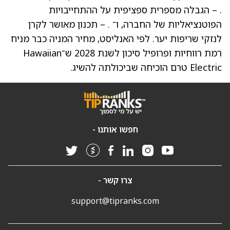
. – הגבלה מספרית ספציפית על ההתחייבויות
הפוטנציאליות של החברה, ו־ . – תכנון מאושר לקרן
לנזקי שריפות יער. לפי האנליסט, מחיר המניה כבר מניח
רמת רווחיות ופרופיל סיכון לשנת 2028 ש־Hawaiian
Electric טרם הוכיחה שביכולתה להשיג.
חפשו אותנו -
צרו קשר -
support@tipranks.com