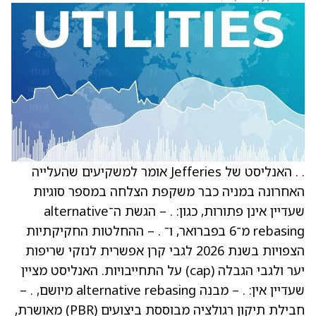
. . האנליסט של Jefferies אומר למשקיעים שהעלייה
האחרונה במניה כבר משקפת הצלחה במספר סוגיות
שעדיין אינן פתורות, כגון: . – הגשת ה־alternative
rebasing מ־6 בפברואר, ו־ . – ההחלטות החקיקתיות
הצפויות בשנת 2026 לגבי קרן אפשרית לנזקי שריפות
יער ולגבי הגבלה (cap) על התחייבויות. האנליסט מציין
שעדיין אין: . – מבנה alternative rebasing מיושם, . –
חבילת תיקון רגולציה מבוססת ביצועים (PBR) מאושרת,