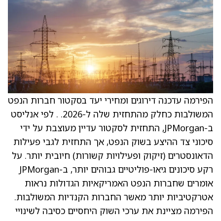
הפירמה עדכנה דירוגים ומחירי יעד בסקטור חברות הנפט
המשולבות כחלק מהתחזית שלה ל-2026. . לפי אנליסט
ב-JPMorgan, התחזית לסקטור עדיין מעוצבת על ידי
סיכוני צד ההיצע בשוק הנפט, אך התחזית לגבי פעילות
הדאונסטרים (זיקוק ופעילויות קשורות) חיובית יותר. על
רקע סיכונים גיאו-פוליטיים גבוהים יותר, ב-JPMorgan
אומרים שחברות הנפט האמריקאיות הגדולות נראות
אטרקטיביות יותר מאשר החברות הקנדיות המשולבות.
הפירמה מציינת את ערכי השוק היחסיים כסיבה לשינויי