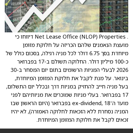
. Net Lease Office (NLOP) Properties דיווחו כי
מועצת הנאמנים שלהם הכריזה על חלוקת מזומן
מיוחדת בסך 6.75 דולר לכל מניה רגילה, בסכום כולל של
כ-100 מיליון דולר. החלוקה תשולם ב-17 בפברואר
2026 לבעלי המניות הרשומים בתום יום המסחר ב-30
בינואר. על מנת לקבל את חלוקת המזומן המיוחדת,
בעל מניה חייב להחזיק במניות דרך ובכלל יום התשלום,
17 בפברואר. בעלי מניות שמוכרים את מניותיהם לפני
מועד ה־ex-dividend, 18 בפברואר (היום הראשון שבו
המניה נסחרת ללא הזכאות לחלוקה האמורה), לא יהיו
זכאים לקבל את חלוקת המזומן המיוחדת.