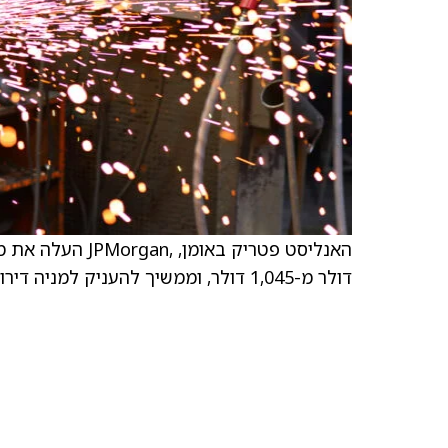
דולר מ-1,045 דולר, וממשיך להעניק למניה דירוג החזקה.