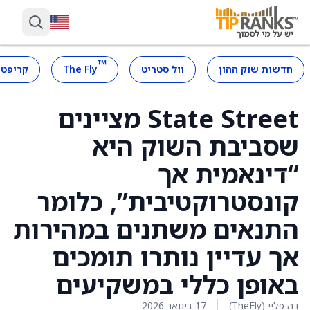
™
חדשות שוק ההון
וול סטריט
The Fly
קריפטו
State Street מציינים
שסביבת השוק היא
“דינאמית אך
קונסטרוקטיבית”, כלומר
התנאים משתנים במהירות
אך עדיין נותרו תומכים
באופן כללי במשקיעים
דה פליי (TheFly)
17 בינואר 2026