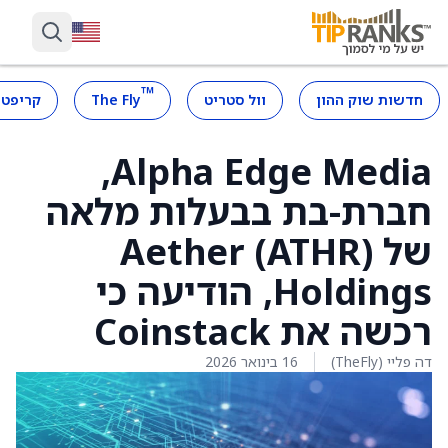
™
חדשות שוק ההון
וול סטריט
The Fly
קריפטו
Alpha Edge Media,
חברת-בת בבעלות מלאה
של Aether (ATHR)
Holdings, הודיעה כי
רכשה את Coinstack
דה פליי (TheFly)
16 בינואר 2026