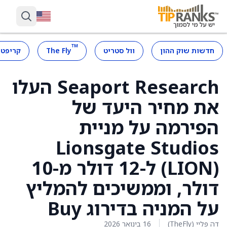
™
חדשות שוק ההון
וול סטריט
The Fly
קריפטו
Seaport Research העלו
את מחיר היעד של
הפירמה על מניית
Lionsgate Studios
(LION) ל-12 דולר מ-10
דולר, וממשיכים להמליץ
על המניה בדירוג Buy
דה פליי (TheFly)
16 בינואר 2026