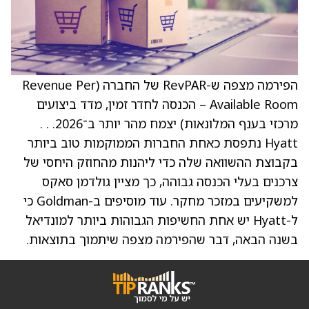
הפירמה מצפה ש-RevPAR של החברה (Revenue Per
Available Room – הכנסה לחדר זמין, מדד ביצועים
מרכזי בענף המלונאות) יצמח מהר יותר ב־2026. . .
Hyatt נתפסת כאחת החברות הממוקמות טוב ביותר
בקבוצת ההשוואה שלה כדי ליהנות מהחוזק היחסי של
צרכנים בעלי הכנסה גבוהה, כך מציין גולדמן סאקס
למשקיעים במזכר מחקר. עוד מוסיפים ב-Goldman כי
ל-Hyatt יש אחת החשיפות הגבוהות ביותר למונדיאל
בשנה הבאה, דבר שהפירמה מצפה שיתמוך בתוצאות.