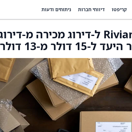
קריפטו
דיווחי חברות
ניתוחים ודעות
UBS הורידו את דירוג Rivian ל-דירוג מכירה מ-דירוג
ולר מ-13 דולר