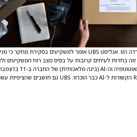
. . הפירמה מציינת “ציפיות מוגברות” כסיבה להורדה הזו. אנליסט UBS אומר למשקיעים בסקירת מחקר כי
מניה זזה בחדות לעיתים קרובות על בסיס מצב רוח המשקיעים ול
על סמך יסודות. המניה עלתה ב-15% מאז יום האוטונומיה וה-AI (בינה מלאכותית) של החברה ב-1
עם זאת, UBS מאמינים שרוב החדשות של Rivian הקשורות ל-AI כבר הוכרזו. UBS גם חושבים שהצי