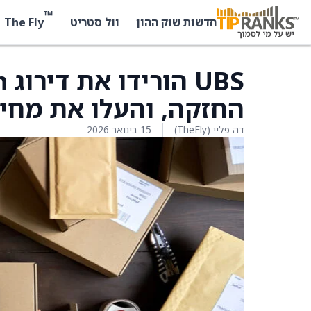
™
The Fly
חדשות שוק ההון
וול סטריט
החזקה, והעלו את מחיר היעד ל-15 ד
דה פליי (TheFly)
15 בינואר 2026