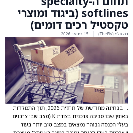
תחום ה‑specialty
softlines (ביגוד ומוצרי
טקסטיל רכים דומים)
דה פליי (TheFly)
15 בינואר 2026
. . בבחינה מחודשת של תחזית 2026, תוך התמקדות
באופן שבו סביבה צרכנית בצורת K (מצב שבו צרכנים
בעלי הכנסה גבוהה נמצאים במצב טוב יותר בעוד
שצרכנים בעלי הכנסה נמוכה במצב רע יותר) מעצבת