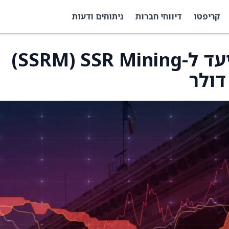
קריפטו
דיווחי חברות
ניתוחים ודעות
UBS העלו את מחיר היעד ל-SSR Mining ‏(SSRM)