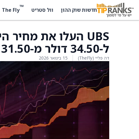
™
The Fly
חדשות שוק ההון
וול סטריט
ל-34.50 דולר מ-31.50 דולר
דה פליי (TheFly)
15 בינואר 2026