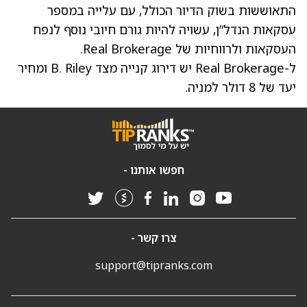
התאוששות בשוק הדיור הכולל, עם עלייה במספר
עסקאות הנדל”ן, עשויה להיות גורם חיובי נוסף לנפח
העסקאות ולרווחיות של Real Brokerage.
ל-Real Brokerage יש דירוג קנייה מצד B. Riley ומחיר
יעד של 8 דולר למניה.
חפשו אותנו -
צרו קשר -
support@tipranks.com