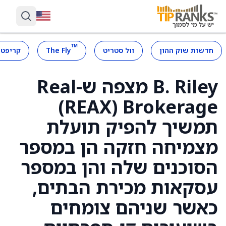
™
חדשות שוק ההון
וול סטריט
The Fly
קריפטו
B. Riley מצפה ש-Real
Brokerage ‏(REAX)
תמשיך להפיק תועלת
מצמיחה חזקה הן במספר
הסוכנים שלה והן במספר
עסקאות מכירת הבתים,
כאשר שניהם צומחים