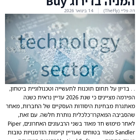
המניה בדירוג Buy
דה פליי (TheFly)
14 בינואר 2026
. . בדיון על תחום תוכנות לתעשייה וטכנולוגיית ביטחון,
הפירמה מציינים כי שנת 2026 עדיין נראית כשנה
מאתגרת מבחינת היסודות העסקיים של החברות, מאחר
שהסביבה המאקרו־כלכלית נותרת חלשה. עם זאת,
לאחר מימוש חד מאוד בשני הרבעונים האחרונים, Piper
Sandler מאוד בטוחים שעדיין קיימות הזדמנויות טובות