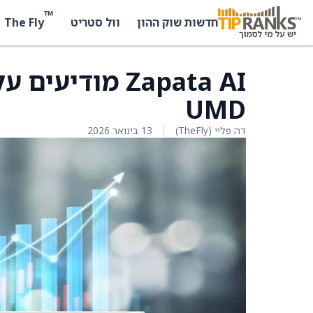
™
The Fly
חדשות שוק ההון
וול סטריט
Zapata AI מוד
UMD
דה פליי (TheFly)
13 בינואר 2026