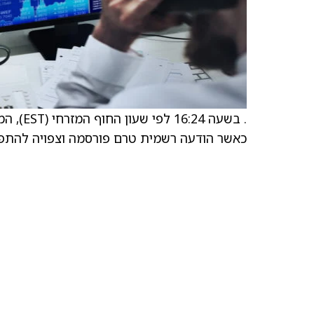
כאשר הודעה רשמית טרם פורסמה וצפויה להת