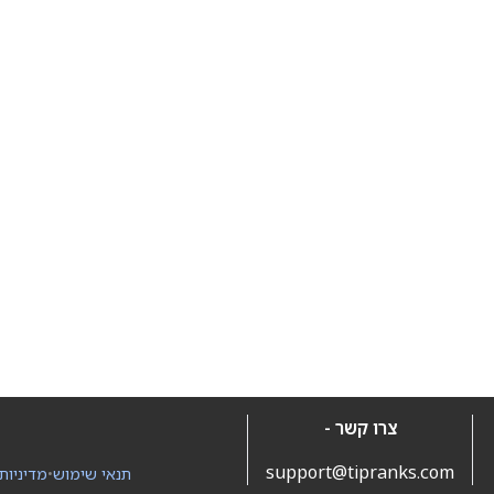
צרו קשר -
support@tipranks.com
תנאי שימוש
•
מדיניות