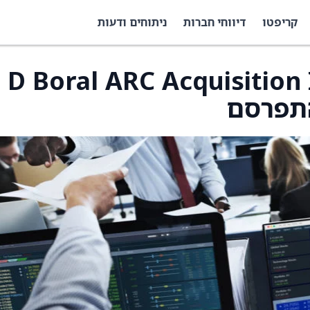
קריפטו
דיווחי חברות
ניתוחים ודעות
יית D Boral ARC Acquisition I Corp
התפרסם