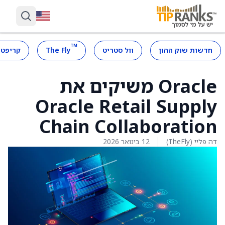
™
חדשות שוק ההון
וול סטריט
The Fly
קריפטו
Oracle משיקים את
Oracle Retail Supply
Chain Collaboration
דה פליי (TheFly)
12 בינואר 2026