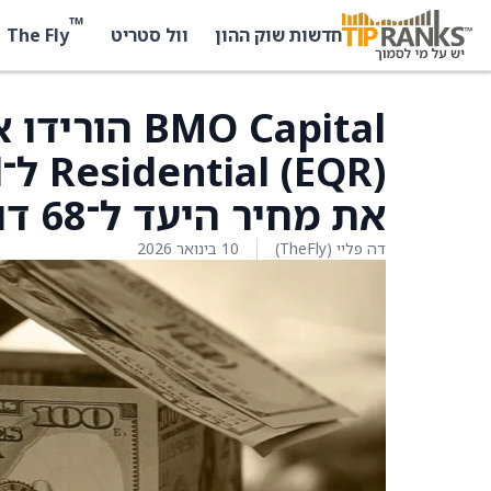
™
The Fly
חדשות שוק ההון
וול סטריט
את מחיר היעד ל־68 דולר מ־70 דולר
דה פליי (TheFly)
10 בינואר 2026