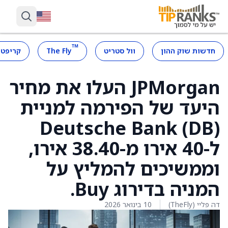
™
חדשות שוק ההון
וול סטריט
The Fly
קריפטו
JPMorgan העלו את מחיר
היעד של הפירמה למניית
Deutsche Bank (DB)
ל-40 אירו מ-38.40 אירו,
וממשיכים להמליץ על
המניה בדירוג Buy.
דה פליי (TheFly)
10 בינואר 2026