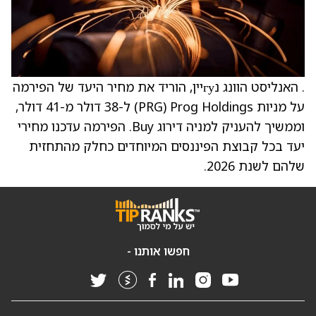
. האנליסט הוונג נгуיין, הוריד את מחיר היעד של הפירמה
על מניות Prog Holdings ‏(PRG) ל-38 דולר מ-41 דולר,
וממשיך להעניק למניה דירוג Buy. הפירמה עדכנו מחירי
יעד בכל קבוצת הפיננסים המיוחדים כחלק מהתחזית
שלהם לשנת 2026.
חפשו אותנו -