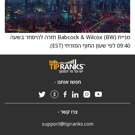
מניית Babcock & Wilcox (BW) חזרה להיסחר בשעה
09:40 לפי שעון החוף המזרחי (EST).
חפשו אותנו -
צרו קשר -
support@tipranks.com