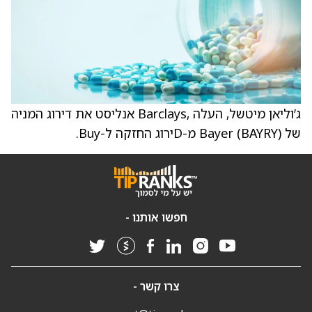
ג’וליאן מיטשל, העלה ,Barclays אנליסט את דירוג המניה
של Bayer (BAYRY) מ-Dירוג החזקה ל-Buy.
חפשו אותנו -
צרו קשר -